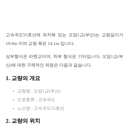
고속국도55호선에 위치해 있는 오암1교(부산)는 교량길이가
19.0m 이며 교량 폭은 14.1m 입니다.
상부형식은 라멘교이며, 하부 형식은 기타입니다. 오암1교(부
산)에 대한 구체적인 제원은 다음과 같습니다.
1. 교량의 개요
교량명 : 오암1교(부산)
도로종류 : 고속국도
노선명 : 고속국도55호선
2. 교량의 위치