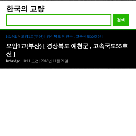
한국의 교량
검색
HOME
>
오암1교(부산) [ 경상북도 예천군 , 고속국도55호선 ]
오암1교(부산) [ 경상북도 예천군 , 고속국도55호
선 ]
krbridge
| 10:11 오전 | 2018년 11월 21일