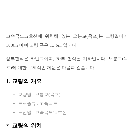
고속국도12호선에 위치해 있는 오봉교(옥포)는 교량길이가
10.0m 이며 교량 폭은 13.6m 입니다.
상부형식은 라멘교이며, 하부 형식은 기타입니다. 오봉교(옥
포)에 대한 구체적인 제원은 다음과 같습니다.
1. 교량의 개요
교량명 : 오봉교(옥포)
도로종류 : 고속국도
노선명 : 고속국도12호선
2. 교량의 위치