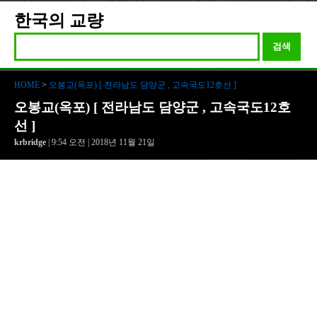
한국의 교량
검색
HOME
>
오봉교(옥포) [ 전라남도 담양군 , 고속국도12호선 ]
오봉교(옥포) [ 전라남도 담양군 , 고속국도12호
선 ]
krbridge
| 9:54 오전 | 2018년 11월 21일