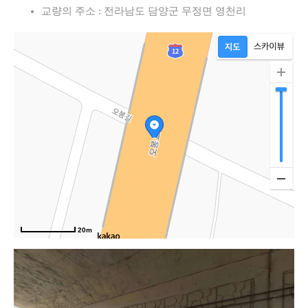
교량의 주소 : 전라남도 담양군 무정면 영천리
20m