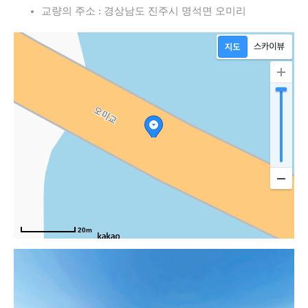
교량의 주소 : 경상남도 진주시 명석면 오미리
20m