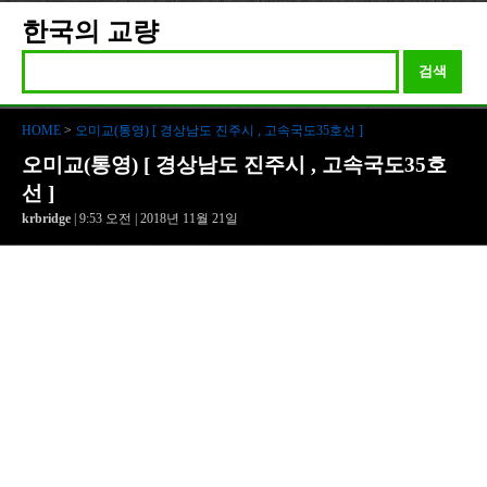
한국의 교량
검색
HOME
>
오미교(통영) [ 경상남도 진주시 , 고속국도35호선 ]
오미교(통영) [ 경상남도 진주시 , 고속국도35호
선 ]
krbridge
| 9:53 오전 | 2018년 11월 21일