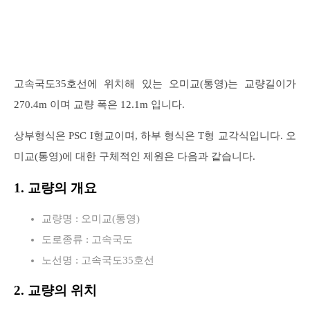
고속국도35호선에 위치해 있는 오미교(통영)는 교량길이가
270.4m 이며 교량 폭은 12.1m 입니다.
상부형식은 PSC I형교이며, 하부 형식은 T형 교각식입니다. 오
미교(통영)에 대한 구체적인 제원은 다음과 같습니다.
1. 교량의 개요
교량명 : 오미교(통영)
도로종류 : 고속국도
노선명 : 고속국도35호선
2. 교량의 위치