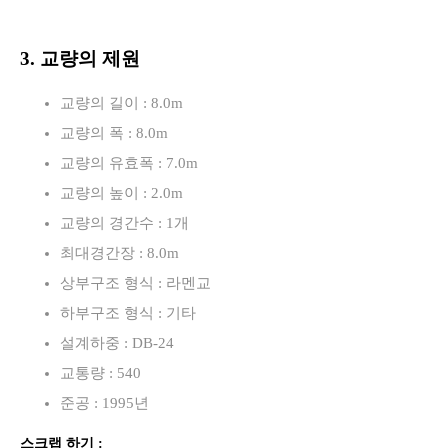
3. 교량의 제원
교량의 길이 : 8.0m
교량의 폭 : 8.0m
교량의 유효폭 : 7.0m
교량의 높이 : 2.0m
교량의 경간수 : 1개
최대경간장 : 8.0m
상부구조 형식 : 라멘교
하부구조 형식 : 기타
설계하중 : DB-24
교통량 : 540
준공 : 1995년
스크랩 하기 :