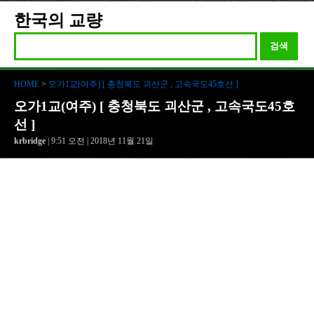
한국의 교량
검색
HOME
>
오가1교(여주) [ 충청북도 괴산군 , 고속국도45호선 ]
오가1교(여주) [ 충청북도 괴산군 , 고속국도45호
선 ]
krbridge
| 9:51 오전 | 2018년 11월 21일