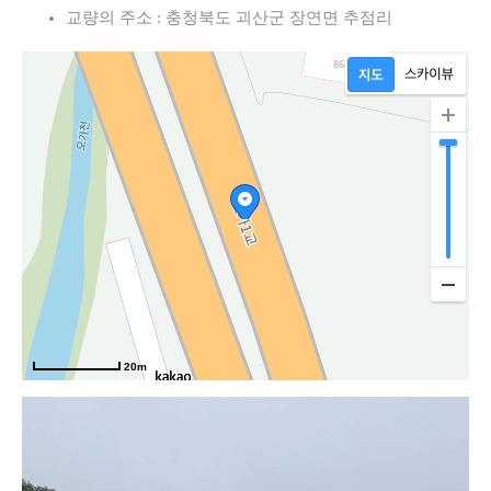
교량의 주소 : 충청북도 괴산군 장연면 추점리
20m
속도로