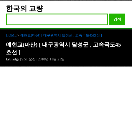
한국의 교량
검색
HOME
>
예현교(마산) [ 대구광역시 달성군 , 고속국도45호선 ]
예현교(마산) [ 대구광역시 달성군 , 고속국도45
호선 ]
krbridge
| 9:51 오전 | 2018년 11월 21일