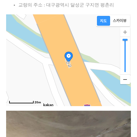
교량의 주소 : 대구광역시 달성군 구지면 평촌리
20m