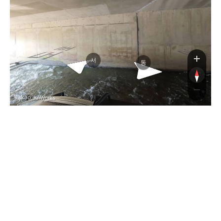
중부내륙고속도로
중부내륙고속도로
서
동
, KnWorks