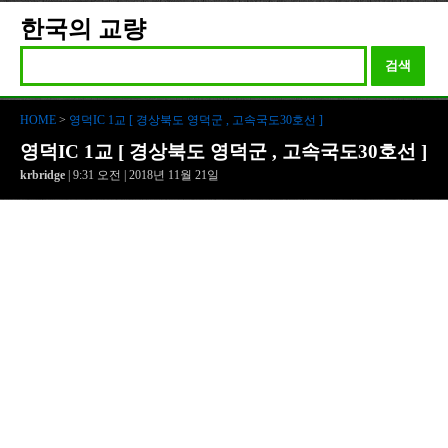
한국의 교량
검색
HOME
>
영덕IC 1교 [ 경상북도 영덕군 , 고속국도30호선 ]
영덕IC 1교 [ 경상북도 영덕군 , 고속국도30호선 ]
krbridge
| 9:31 오전 | 2018년 11월 21일