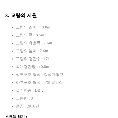
3. 교량의 제원
교량의 길이 : 40.0m
교량의 폭 : 8.5m
교량의 유효폭 : 7.6m
교량의 높이 : 7.6m
교량의 경간수 : 1개
최대경간장 : 40.0m
상부구조 형식 : 강상자형교
하부구조 형식 : T형 교각식
설계하중 : DB-24
교통량 : 0
준공 : 2016년
스크랩 하기 :