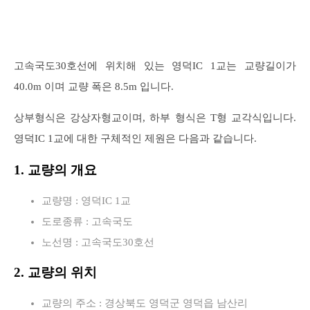
고속국도30호선에 위치해 있는 영덕IC 1교는 교량길이가
40.0m 이며 교량 폭은 8.5m 입니다.
상부형식은 강상자형교이며, 하부 형식은 T형 교각식입니다.
영덕IC 1교에 대한 구체적인 제원은 다음과 같습니다.
1. 교량의 개요
교량명 : 영덕IC 1교
도로종류 : 고속국도
노선명 : 고속국도30호선
2. 교량의 위치
교량의 주소 : 경상북도 영덕군 영덕읍 남산리