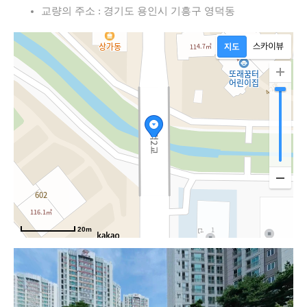
교량의 주소 : 경기도 용인시 기흥구 영덕동
20m