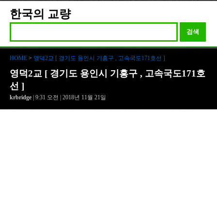
한국의 교량
검색
HOME
>
영덕2교 [ 경기도 용인시 기흥구 , 고속국도171호선 ]
영덕2교 [ 경기도 용인시 기흥구 , 고속국도171호
선 ]
krbridge
| 9:31 오전 | 2018년 11월 21일