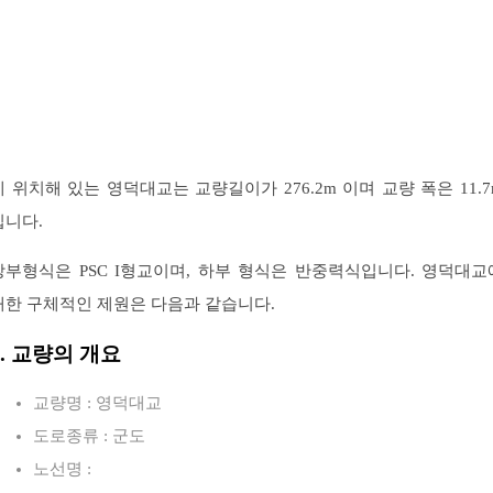
에 위치해 있는 영덕대교는 교량길이가 276.2m 이며 교량 폭은 11.7
입니다.
상부형식은 PSC I형교이며, 하부 형식은 반중력식입니다. 영덕대교
대한 구체적인 제원은 다음과 같습니다.
1. 교량의 개요
교량명 : 영덕대교
도로종류 : 군도
노선명 :