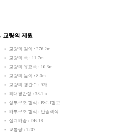
3. 교량의 제원
교량의 길이 : 276.2m
교량의 폭 : 11.7m
교량의 유효폭 : 10.3m
교량의 높이 : 8.0m
교량의 경간수 : 9개
최대경간장 : 33.1m
상부구조 형식 : PSC I형교
하부구조 형식 : 반중력식
설계하중 : DB-18
교통량 : 1207