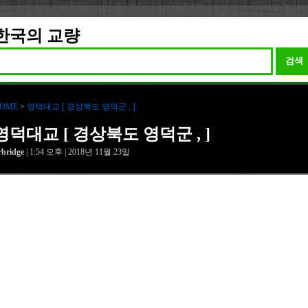
한국의 교량
검색
OME
>
영덕대교 [ 경상북도 영덕군 , ]
영덕대교 [ 경상북도 영덕군 , ]
rbridge
| 1:54 오후 | 2018년 11월 23일