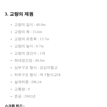
3. 교량의 제원
교량의 길이 : 40.0m
교량의 폭 : 15.6m
교량의 유효폭 : 13.7m
교량의 높이 : 8.7m
교량의 경간수 : 1개
최대경간장 : 40.0m
상부구조 형식 : 강상자형교
하부구조 형식 : 역 T형식교대
설계하중 : DB-24
교통량 : 0
준공 : 2002년
스크랩 하기 :