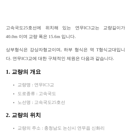
고속국도25호선에 위치해 있는 연무IC3교는 교량길이가
40.0m 이며 교량 폭은 15.6m 입니다.
상부형식은 강상자형교이며, 하부 형식은 역 T형식교대입니
다. 연무IC3교에 대한 구체적인 제원은 다음과 같습니다.
1. 교량의 개요
교량명 : 연무IC3교
도로종류 : 고속국도
노선명 : 고속국도25호선
2. 교량의 위치
교량의 주소 : 충청남도 논산시 연무읍 신화리