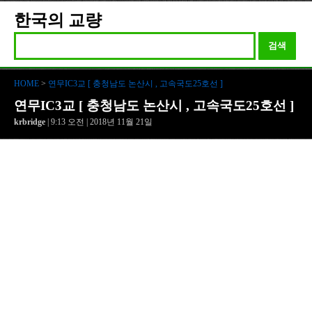
한국의 교량
검색
HOME
>
연무IC3교 [ 충청남도 논산시 , 고속국도25호선 ]
연무IC3교 [ 충청남도 논산시 , 고속국도25호선 ]
krbridge
| 9:13 오전 | 2018년 11월 21일