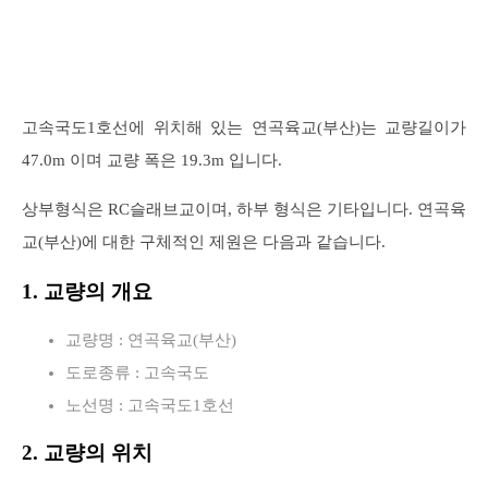
고속국도1호선에 위치해 있는 연곡육교(부산)는 교량길이가
47.0m 이며 교량 폭은 19.3m 입니다.
상부형식은 RC슬래브교이며, 하부 형식은 기타입니다. 연곡육
교(부산)에 대한 구체적인 제원은 다음과 같습니다.
1. 교량의 개요
교량명 : 연곡육교(부산)
도로종류 : 고속국도
노선명 : 고속국도1호선
2. 교량의 위치