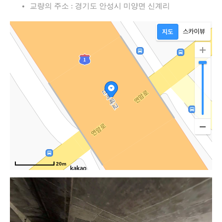
교량의 주소 : 경기도 안성시 미양면 신계리
20m