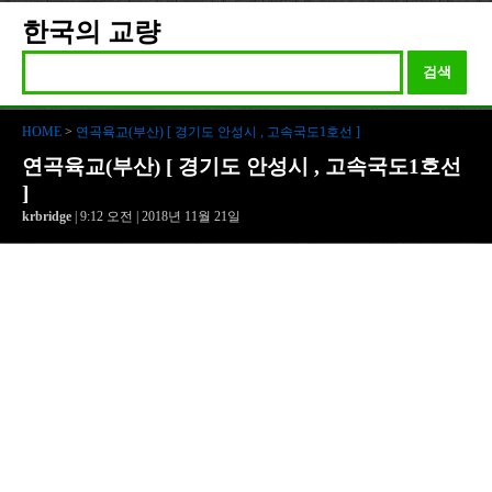
한국의 교량
검색
HOME
>
연곡육교(부산) [ 경기도 안성시 , 고속국도1호선 ]
연곡육교(부산) [ 경기도 안성시 , 고속국도1호선
]
krbridge
| 9:12 오전 | 2018년 11월 21일