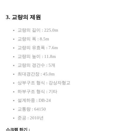
3. 교량의 제원
교량의 길이 : 225.0m
교량의 폭 : 8.5m
교량의 유효폭 : 7.6m
교량의 높이 : 11.8m
교량의 경간수 : 5개
최대경간장 : 45.0m
상부구조 형식 : 강상자형교
하부구조 형식 : 기타
설계하중 : DB-24
교통량 : 64150
준공 : 2010년
스크랩 하기 :