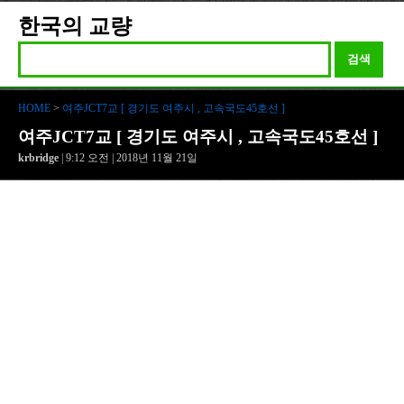
한국의 교량
검색
HOME
>
여주JCT7교 [ 경기도 여주시 , 고속국도45호선 ]
여주JCT7교 [ 경기도 여주시 , 고속국도45호선 ]
krbridge
| 9:12 오전 | 2018년 11월 21일