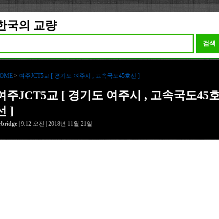
한국의 교량
검색
OME
>
여주JCT5교 [ 경기도 여주시 , 고속국도45호선 ]
여주JCT5교 [ 경기도 여주시 , 고속국도45
선 ]
rbridge
| 9:12 오전 | 2018년 11월 21일