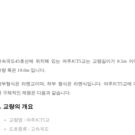
고속국도45호선에 위치해 있는 여주JCT5교는 교량길이가 8.5m 이
교량 폭은 19.0m 입니다.
상부형식은 라멘교이며, 하부 형식은 라멘식입니다. 여주JCT5교에 
한 구체적인 제원은 다음과 같습니다.
1. 교량의 개요
교량명 : 여주JCT5교
도로종류 : 고속국도