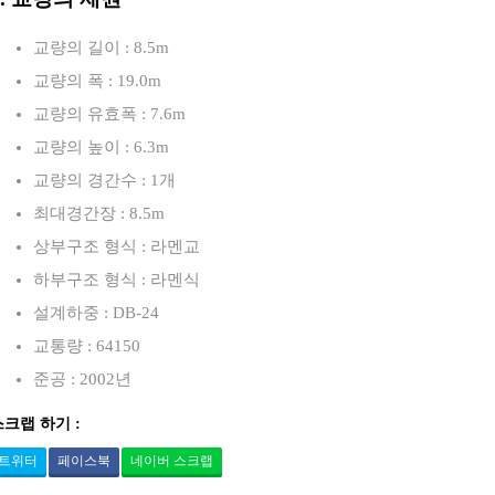
교량의 길이 : 8.5m
교량의 폭 : 19.0m
교량의 유효폭 : 7.6m
교량의 높이 : 6.3m
교량의 경간수 : 1개
최대경간장 : 8.5m
상부구조 형식 : 라멘교
하부구조 형식 : 라멘식
설계하중 : DB-24
교통량 : 64150
준공 : 2002년
스크랩 하기 :
트위터
페이스북
네이버 스크랩