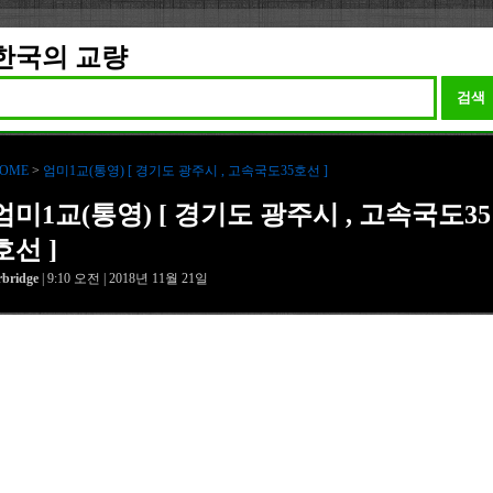
한국의 교량
검색
OME
>
엄미1교(통영) [ 경기도 광주시 , 고속국도35호선 ]
엄미1교(통영) [ 경기도 광주시 , 고속국도35
호선 ]
rbridge
| 9:10 오전 | 2018년 11월 21일