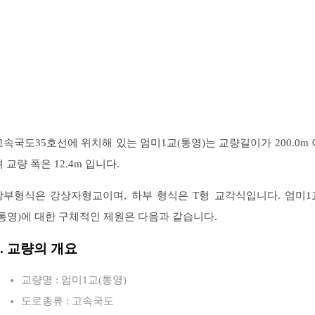
고속국도35호선에 위치해 있는 엄미1교(통영)는 교량길이가 200.0m 
 교량 폭은 12.4m 입니다.
상부형식은 강상자형교이며, 하부 형식은 T형 교각식입니다. 엄미1
(통영)에 대한 구체적인 제원은 다음과 같습니다.
1. 교량의 개요
교량명 : 엄미1교(통영)
도로종류 : 고속국도