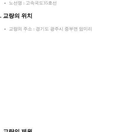
노선명 : 고속국도35호선
2. 교량의 위치
교량의 주소 : 경기도 광주시 중부면 엄미리
3. 교량의 제원