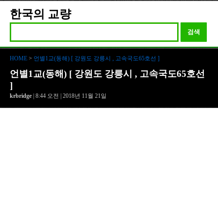
한국의 교량
검색
HOME
>
언별1교(동해) [ 강원도 강릉시 , 고속국도65호선 ]
언별1교(동해) [ 강원도 강릉시 , 고속국도65호선
]
krbridge
| 8:44 오전 | 2018년 11월 21일