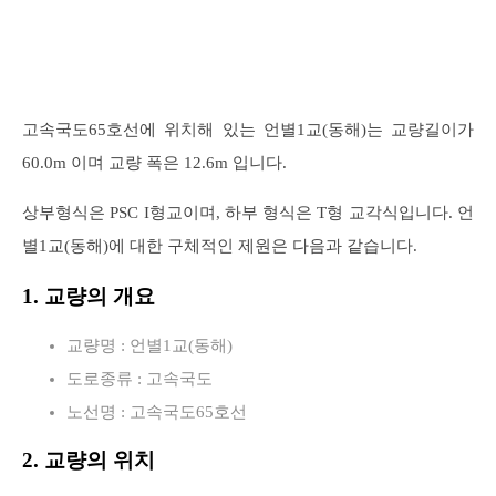
고속국도65호선에 위치해 있는 언별1교(동해)는 교량길이가
60.0m 이며 교량 폭은 12.6m 입니다.
상부형식은 PSC I형교이며, 하부 형식은 T형 교각식입니다. 언
별1교(동해)에 대한 구체적인 제원은 다음과 같습니다.
1. 교량의 개요
교량명 : 언별1교(동해)
도로종류 : 고속국도
노선명 : 고속국도65호선
2. 교량의 위치