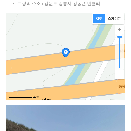
교량의 주소 : 강원도 강릉시 강동면 언별리
20m