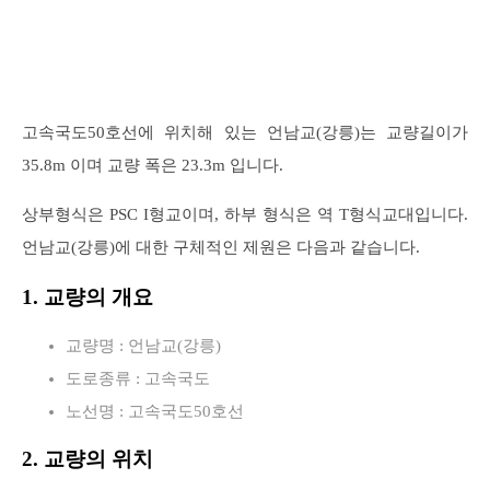
고속국도50호선에 위치해 있는 언남교(강릉)는 교량길이가
35.8m 이며 교량 폭은 23.3m 입니다.
상부형식은 PSC I형교이며, 하부 형식은 역 T형식교대입니다.
언남교(강릉)에 대한 구체적인 제원은 다음과 같습니다.
1. 교량의 개요
교량명 : 언남교(강릉)
도로종류 : 고속국도
노선명 : 고속국도50호선
2. 교량의 위치