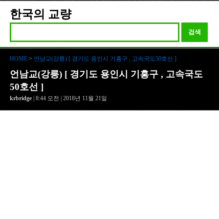
한국의 교량
검색
HOME
>
언남교(강릉) [ 경기도 용인시 기흥구 , 고속국도50호선 ]
언남교(강릉) [ 경기도 용인시 기흥구 , 고속국도
50호선 ]
krbridge
| 8:44 오전 | 2018년 11월 21일