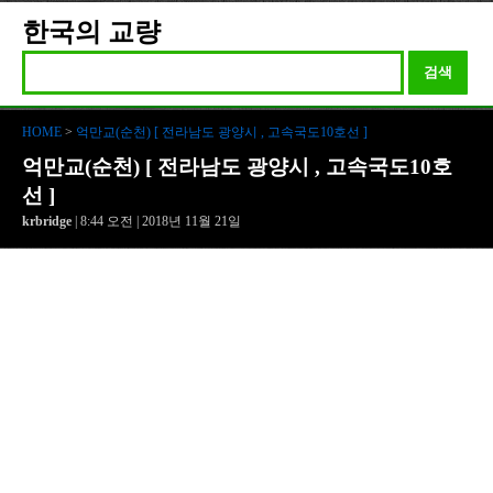
한국의 교량
검색
HOME
>
억만교(순천) [ 전라남도 광양시 , 고속국도10호선 ]
억만교(순천) [ 전라남도 광양시 , 고속국도10호
선 ]
krbridge
| 8:44 오전 | 2018년 11월 21일