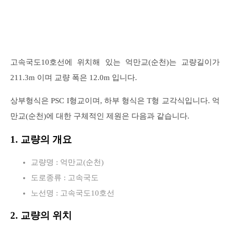
고속국도10호선에 위치해 있는 억만교(순천)는 교량길이가
211.3m 이며 교량 폭은 12.0m 입니다.
상부형식은 PSC I형교이며, 하부 형식은 T형 교각식입니다. 억
만교(순천)에 대한 구체적인 제원은 다음과 같습니다.
1. 교량의 개요
교량명 : 억만교(순천)
도로종류 : 고속국도
노선명 : 고속국도10호선
2. 교량의 위치