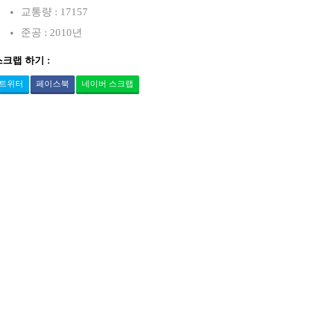
교통량 : 17157
준공 : 2010년
스크랩 하기 :
트위터
페이스북
네이버 스크랩