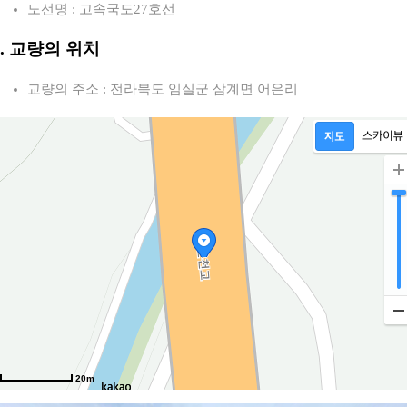
노선명 : 고속국도27호선
2. 교량의 위치
교량의 주소 : 전라북도 임실군 삼계면 어은리
20m