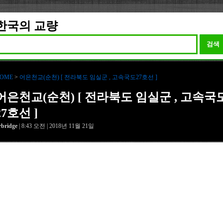
한국의 교량
검색
OME
>
어은천교(순천) [ 전라북도 임실군 , 고속국도27호선 ]
어은천교(순천) [ 전라북도 임실군 , 고속국
27호선 ]
rbridge
| 8:43 오전 | 2018년 11월 21일