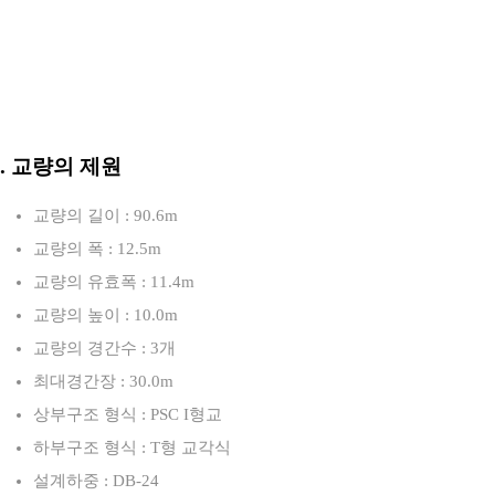
3. 교량의 제원
교량의 길이 : 90.6m
교량의 폭 : 12.5m
교량의 유효폭 : 11.4m
교량의 높이 : 10.0m
교량의 경간수 : 3개
최대경간장 : 30.0m
상부구조 형식 : PSC I형교
하부구조 형식 : T형 교각식
설계하중 : DB-24