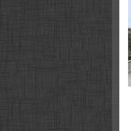
순천
순천