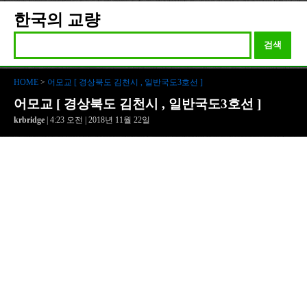
한국의 교량
검색
HOME
>
어모교 [ 경상북도 김천시 , 일반국도3호선 ]
어모교 [ 경상북도 김천시 , 일반국도3호선 ]
krbridge
| 4:23 오전 | 2018년 11월 22일