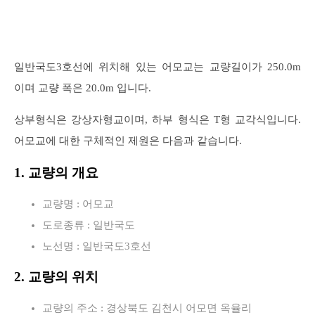
일반국도3호선에 위치해 있는 어모교는 교량길이가 250.0m
이며 교량 폭은 20.0m 입니다.
상부형식은 강상자형교이며, 하부 형식은 T형 교각식입니다.
어모교에 대한 구체적인 제원은 다음과 같습니다.
1. 교량의 개요
교량명 : 어모교
도로종류 : 일반국도
노선명 : 일반국도3호선
2. 교량의 위치
교량의 주소 : 경상북도 김천시 어모면 옥율리