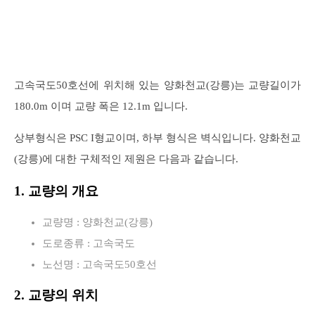
고속국도50호선에 위치해 있는 양화천교(강릉)는 교량길이가
180.0m 이며 교량 폭은 12.1m 입니다.
상부형식은 PSC I형교이며, 하부 형식은 벽식입니다. 양화천교
(강릉)에 대한 구체적인 제원은 다음과 같습니다.
1. 교량의 개요
교량명 : 양화천교(강릉)
도로종류 : 고속국도
노선명 : 고속국도50호선
2. 교량의 위치