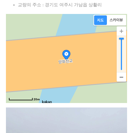
교량의 주소 : 경기도 여주시 가남읍 상활리
20m