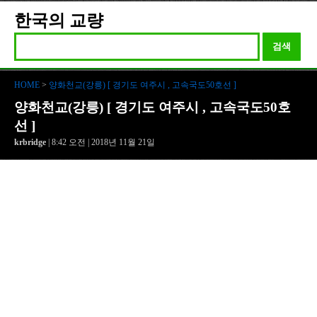
한국의 교량
검색
HOME
>
양화천교(강릉) [ 경기도 여주시 , 고속국도50호선 ]
양화천교(강릉) [ 경기도 여주시 , 고속국도50호
선 ]
krbridge
| 8:42 오전 | 2018년 11월 21일