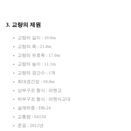
3. 교량의 제원
교량의 길이 : 10.0m
교량의 폭 : 21.8m
교량의 유효폭 : 17.0m
교량의 높이 : 11.1m
교량의 경간수 : 1개
최대경간장 : 10.0m
상부구조 형식 : 라멘교
하부구조 형식 : 라멘식교대
설계하중 : DB-24
교통량 : 64150
준공 : 2012년