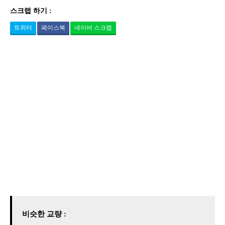
스크랩 하기 :
트위터
페이스북
네이버 스크랩
비슷한 교량 :