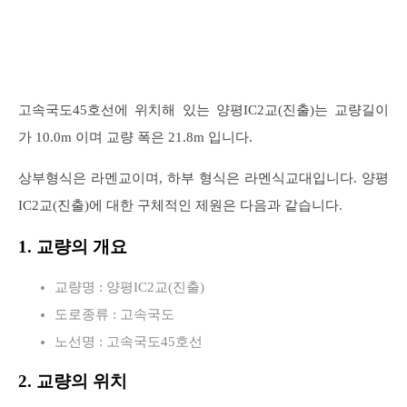
고속국도45호선에 위치해 있는 양평IC2교(진출)는 교량길이
가 10.0m 이며 교량 폭은 21.8m 입니다.
상부형식은 라멘교이며, 하부 형식은 라멘식교대입니다. 양평
IC2교(진출)에 대한 구체적인 제원은 다음과 같습니다.
1. 교량의 개요
교량명 : 양평IC2교(진출)
도로종류 : 고속국도
노선명 : 고속국도45호선
2. 교량의 위치