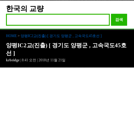
한국의 교량
검색
HOME
>
양평IC2교(진출) [ 경기도 양평군 , 고속국도45호선 ]
양평IC2교(진출) [ 경기도 양평군 , 고속국도45호
선 ]
krbridge
| 8:41 오전 | 2018년 11월 21일