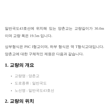
일반국도43호선에 위치해 있는 양촌교는 교량길이가 30.0m
이며 교량 폭은 19.5m 입니다.
상부형식은 PSC I형교이며, 하부 형식은 역 T형식교대입니다.
양촌교에 대한 구체적인 제원은 다음과 같습니다.
1. 교량의 개요
교량명 : 양촌교
도로종류 : 일반국도
노선명 : 일반국도43호선
2. 교량의 위치