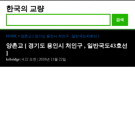
한국의 교량
검색
HOME
>
양촌교 [ 경기도 용인시 처인구 , 일반국도43호선 ]
양촌교 [ 경기도 용인시 처인구 , 일반국도43호선
]
krbridge
| 4:22 오전 | 2018년 11월 22일