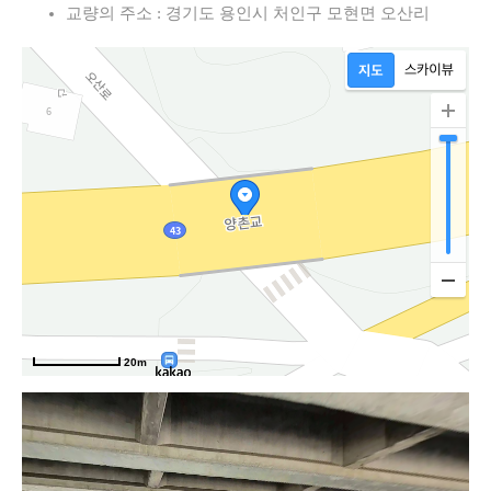
교량의 주소 : 경기도 용인시 처인구 모현면 오산리
로
20m