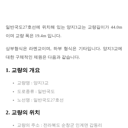
일반국도27호선에 위치해 있는 양지3교는 교량길이가 44.0m
이며 교량 폭은 19.4m 입니다.
상부형식은 라멘교이며, 하부 형식은 기타입니다. 양지3교에
대한 구체적인 제원은 다음과 같습니다.
1. 교량의 개요
교량명 : 양지3교
도로종류 : 일반국도
노선명 : 일반국도27호선
2. 교량의 위치
교량의 주소 : 전라북도 순창군 인계면 갑동리