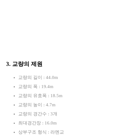
3. 교량의 제원
교량의 길이 : 44.0m
교량의 폭 : 19.4m
교량의 유효폭 : 18.5m
교량의 높이 : 4.7m
교량의 경간수 : 3개
최대경간장 : 16.0m
상부구조 형식 : 라멘교