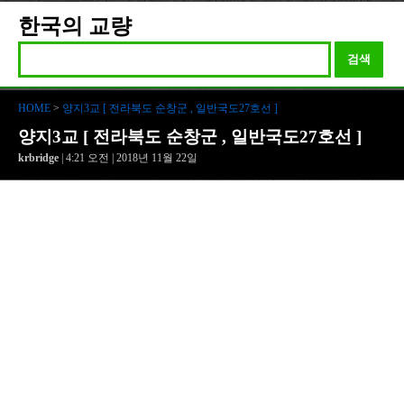
한국의 교량
검색
HOME
>
양지3교 [ 전라북도 순창군 , 일반국도27호선 ]
양지3교 [ 전라북도 순창군 , 일반국도27호선 ]
krbridge
| 4:21 오전 | 2018년 11월 22일