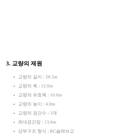
3. 교량의 제원
교량의 길이 : 28.5m
교량의 폭 : 12.0m
교량의 유효폭 : 10.0m
교량의 높이 : 4.0m
교량의 경간수 : 3개
최대경간장 : 13.0m
상부구조 형식 : RC슬래브교