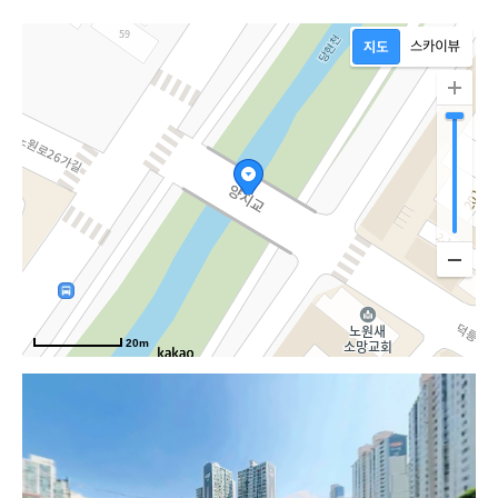
노
20m