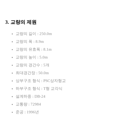
3. 교량의 제원
교량의 길이 : 250.0m
교량의 폭 : 8.9m
교량의 유효폭 : 8.1m
교량의 높이 : 5.0m
교량의 경간수 : 5개
최대경간장 : 50.0m
상부구조 형식 : PSC상자형교
하부구조 형식 : T형 교각식
설계하중 : DB-24
교통량 : 72984
준공 : 1996년