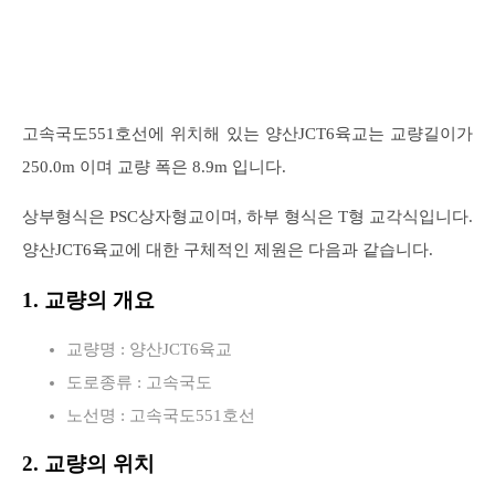
고속국도551호선에 위치해 있는 양산JCT6육교는 교량길이가
250.0m 이며 교량 폭은 8.9m 입니다.
상부형식은 PSC상자형교이며, 하부 형식은 T형 교각식입니다.
양산JCT6육교에 대한 구체적인 제원은 다음과 같습니다.
1. 교량의 개요
교량명 : 양산JCT6육교
도로종류 : 고속국도
노선명 : 고속국도551호선
2. 교량의 위치