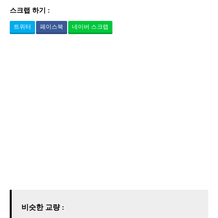
스크랩 하기 :
트위터
페이스북
네이버 스크랩
비슷한 교량 :