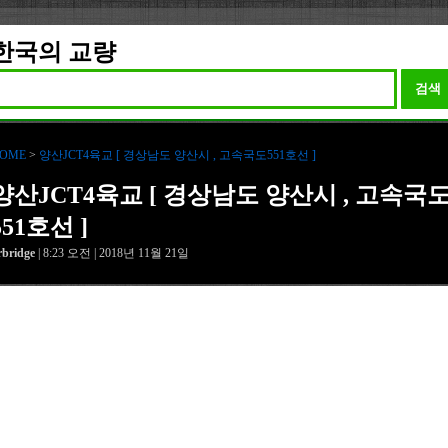
한국의 교량
검색
OME
>
양산JCT4육교 [ 경상남도 양산시 , 고속국도551호선 ]
양산JCT4육교 [ 경상남도 양산시 , 고속국
551호선 ]
rbridge
| 8:23 오전 | 2018년 11월 21일