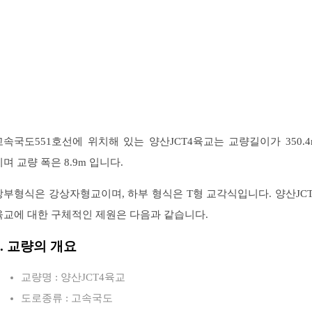
고속국도551호선에 위치해 있는 양산JCT4육교는 교량길이가 350.4
이며 교량 폭은 8.9m 입니다.
상부형식은 강상자형교이며, 하부 형식은 T형 교각식입니다. 양산JCT
육교에 대한 구체적인 제원은 다음과 같습니다.
1. 교량의 개요
교량명 : 양산JCT4육교
도로종류 : 고속국도