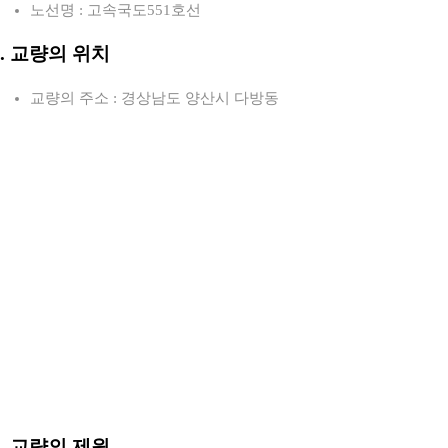
노선명 : 고속국도551호선
2. 교량의 위치
교량의 주소 : 경상남도 양산시 다방동
3. 교량의 제원