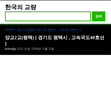
한국의 교량
검색
HOME
>
양교2교(평택) [ 경기도 평택시 , 고속국도40호선 ]
양교2교(평택) [ 경기도 평택시 , 고속국도40호선
]
krbridge
| 8:21 오전 | 2018년 11월 21일