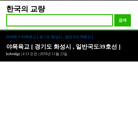
한국의 교량
검색
HOME
>
야목육교 [ 경기도 화성시 , 일반국도39호선 ]
야목육교 [ 경기도 화성시 , 일반국도39호선 ]
krbridge
| 4:13 오전 | 2018년 11월 22일