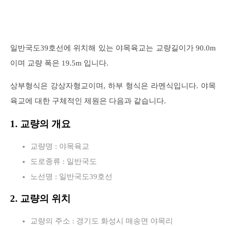
일반국도39호선에 위치해 있는 야목육교는 교량길이가 90.0m
이며 교량 폭은 19.5m 입니다.
상부형식은 강상자형교이며, 하부 형식은 라멘식입니다. 야목
육교에 대한 구체적인 제원은 다음과 같습니다.
1. 교량의 개요
교량명 : 야목육교
도로종류 : 일반국도
노선명 : 일반국도39호선
2. 교량의 위치
교량의 주소 : 경기도 화성시 매송면 야목리