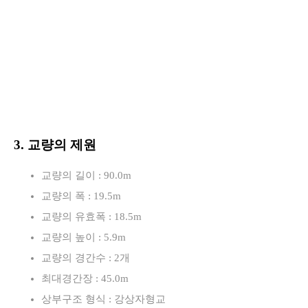
3. 교량의 제원
교량의 길이 : 90.0m
교량의 폭 : 19.5m
교량의 유효폭 : 18.5m
교량의 높이 : 5.9m
교량의 경간수 : 2개
최대경간장 : 45.0m
상부구조 형식 : 강상자형교