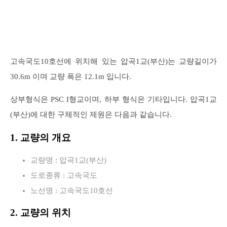
고속국도10호선에 위치해 있는 압곡1교(부산)는 교량길이가
30.6m 이며 교량 폭은 12.1m 입니다.
상부형식은 PSC I형교이며, 하부 형식은 기타입니다. 압곡1교
(부산)에 대한 구체적인 제원은 다음과 같습니다.
1. 교량의 개요
교량명 : 압곡1교(부산)
도로종류 : 고속국도
노선명 : 고속국도10호선
2. 교량의 위치