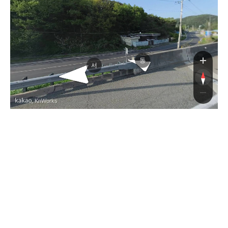
해고속도로
해고속도로
동
서
, KnWorks