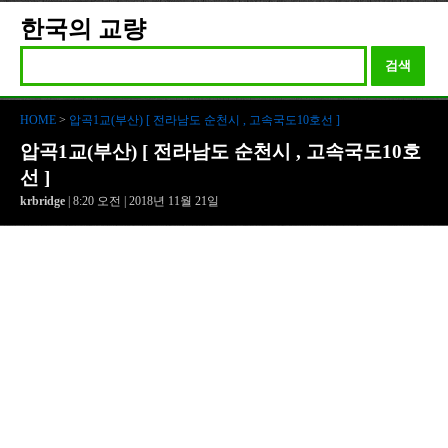
한국의 교량
검색
HOME
>
압곡1교(부산) [ 전라남도 순천시 , 고속국도10호선 ]
압곡1교(부산) [ 전라남도 순천시 , 고속국도10호
선 ]
krbridge
| 8:20 오전 | 2018년 11월 21일