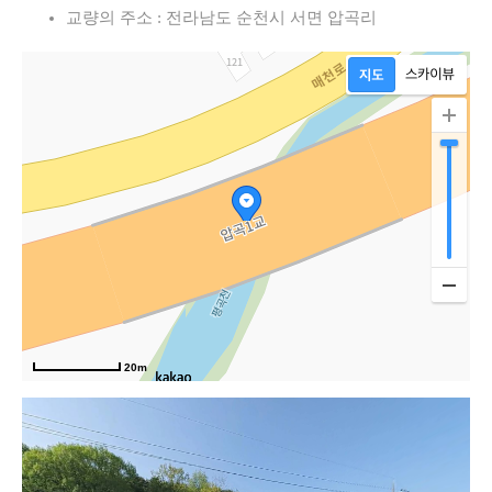
교량의 주소 : 전라남도 순천시 서면 압곡리
20m