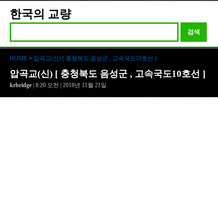
한국의 교량
검색
HOME
>
압곡교(신) [ 충청북도 음성군 , 고속국도10호선 ]
압곡교(신) [ 충청북도 음성군 , 고속국도10호선 ]
krbridge
| 8:20 오전 | 2018년 11월 21일