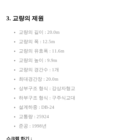
3. 교량의 제원
교량의 길이 : 20.0m
교량의 폭 : 12.5m
교량의 유효폭 : 11.6m
교량의 높이 : 9.9m
교량의 경간수 : 1개
최대경간장 : 20.0m
상부구조 형식 : 강상자형교
하부구조 형식 : 구주식교대
설계하중 : DB-24
교통량 : 25924
준공 : 1998년
스크랩 하기 :