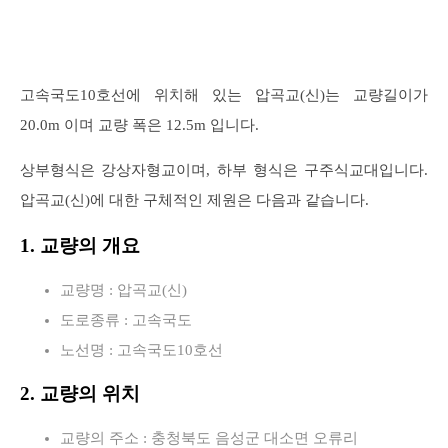
고속국도10호선에 위치해 있는 압곡교(신)는 교량길이가
20.0m 이며 교량 폭은 12.5m 입니다.
상부형식은 강상자형교이며, 하부 형식은 구주식교대입니다.
압곡교(신)에 대한 구체적인 제원은 다음과 같습니다.
1. 교량의 개요
교량명 : 압곡교(신)
도로종류 : 고속국도
노선명 : 고속국도10호선
2. 교량의 위치
교량의 주소 : 충청북도 음성군 대소면 오류리