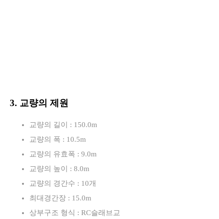
3. 교량의 제원
교량의 길이 : 150.0m
교량의 폭 : 10.5m
교량의 유효폭 : 9.0m
교량의 높이 : 8.0m
교량의 경간수 : 10개
최대경간장 : 15.0m
상부구조 형식 : RC슬래브교