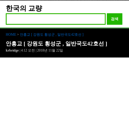
한국의 교량
검색
HOME
>
안흥교 [ 강원도 횡성군 , 일반국도42호선 ]
안흥교 [ 강원도 횡성군 , 일반국도42호선 ]
krbridge
| 4:12 오전 | 2018년 11월 22일