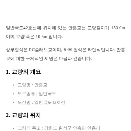
일반국도42호선에 위치해 있는 안흥교는 교량길이가 150.0m
이며 교량 폭은 10.5m 입니다.
상부형식은 RC슬래브교이며, 하부 형식은 라멘식입니다. 안흥
교에 대한 구체적인 제원은 다음과 같습니다.
1. 교량의 개요
교량명 : 안흥교
도로종류 : 일반국도
노선명 : 일반국도42호선
2. 교량의 위치
교량의 주소 : 강원도 횡성군 안흥면 안흥리