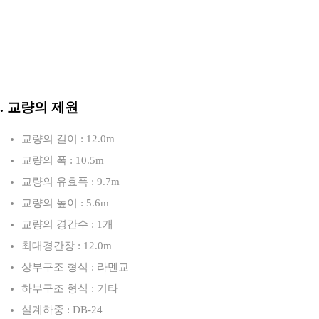
3. 교량의 제원
교량의 길이 : 12.0m
교량의 폭 : 10.5m
교량의 유효폭 : 9.7m
교량의 높이 : 5.6m
교량의 경간수 : 1개
최대경간장 : 12.0m
상부구조 형식 : 라멘교
하부구조 형식 : 기타
설계하중 : DB-24