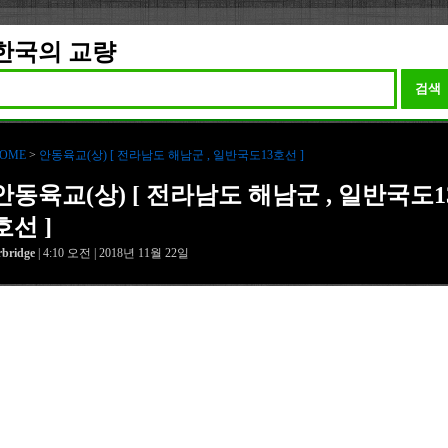
한국의 교량
검색
OME
>
안동육교(상) [ 전라남도 해남군 , 일반국도13호선 ]
안동육교(상) [ 전라남도 해남군 , 일반국도1
호선 ]
rbridge
| 4:10 오전 | 2018년 11월 22일