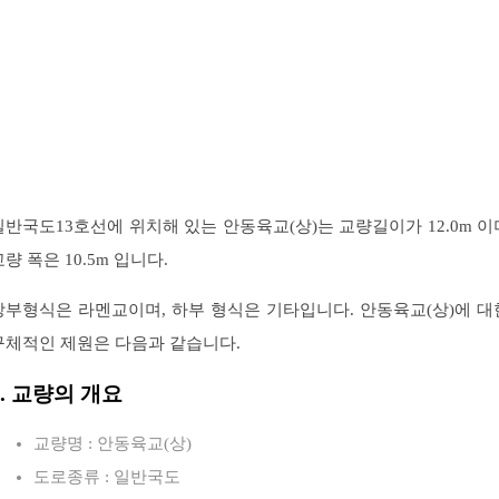
일반국도13호선에 위치해 있는 안동육교(상)는 교량길이가 12.0m 이
교량 폭은 10.5m 입니다.
상부형식은 라멘교이며, 하부 형식은 기타입니다. 안동육교(상)에 대
구체적인 제원은 다음과 같습니다.
1. 교량의 개요
교량명 : 안동육교(상)
도로종류 : 일반국도