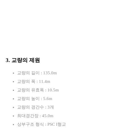
3. 교량의 제원
교량의 길이 : 135.0m
교량의 폭 : 11.4m
교량의 유효폭 : 10.5m
교량의 높이 : 5.6m
교량의 경간수 : 3개
최대경간장 : 45.0m
상부구조 형식 : PSC I형교