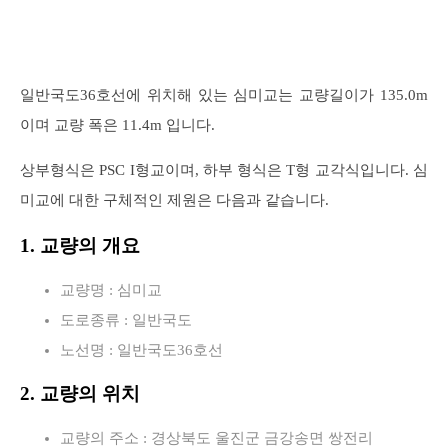
일반국도36호선에 위치해 있는 심미교는 교량길이가 135.0m
이며 교량 폭은 11.4m 입니다.
상부형식은 PSC I형교이며, 하부 형식은 T형 교각식입니다. 심
미교에 대한 구체적인 제원은 다음과 같습니다.
1. 교량의 개요
교량명 : 심미교
도로종류 : 일반국도
노선명 : 일반국도36호선
2. 교량의 위치
교량의 주소 : 경상북도 울진군 금강송면 쌍전리