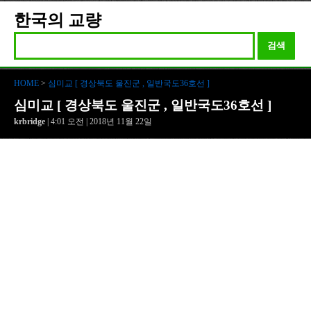
한국의 교량
검색
HOME
>
심미교 [ 경상북도 울진군 , 일반국도36호선 ]
심미교 [ 경상북도 울진군 , 일반국도36호선 ]
krbridge
| 4:01 오전 | 2018년 11월 22일