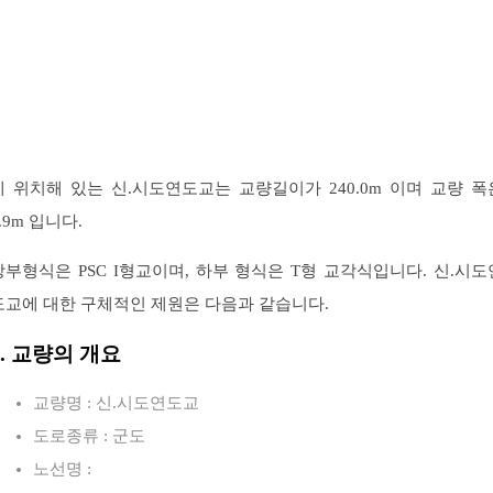
에 위치해 있는 신.시도연도교는 교량길이가 240.0m 이며 교량 폭
.9m 입니다.
상부형식은 PSC I형교이며, 하부 형식은 T형 교각식입니다. 신.시도
도교에 대한 구체적인 제원은 다음과 같습니다.
1. 교량의 개요
교량명 : 신.시도연도교
도로종류 : 군도
노선명 :