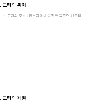
2. 교량의 위치
교량의 주소 : 인천광역시 옹진군 북도면 신도리
3. 교량의 제원