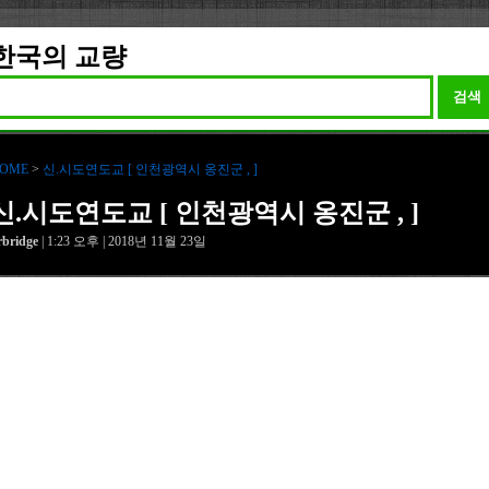
한국의 교량
검색
OME
>
신.시도연도교 [ 인천광역시 옹진군 , ]
신.시도연도교 [ 인천광역시 옹진군 , ]
rbridge
| 1:23 오후 | 2018년 11월 23일