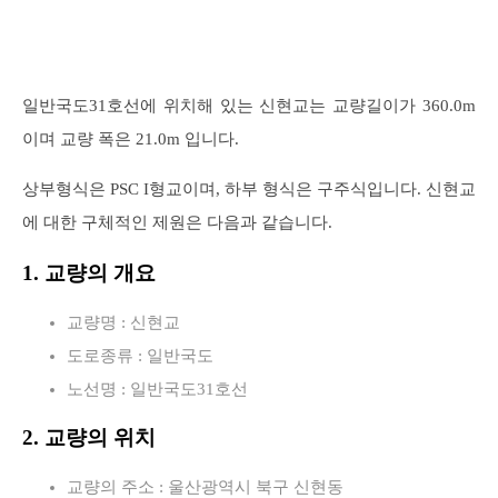
일반국도31호선에 위치해 있는 신현교는 교량길이가 360.0m
이며 교량 폭은 21.0m 입니다.
상부형식은 PSC I형교이며, 하부 형식은 구주식입니다. 신현교
에 대한 구체적인 제원은 다음과 같습니다.
1. 교량의 개요
교량명 : 신현교
도로종류 : 일반국도
노선명 : 일반국도31호선
2. 교량의 위치
교량의 주소 : 울산광역시 북구 신현동