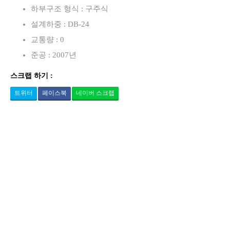
하부구조 형식 : 구주식
설계하중 : DB-24
교통량 : 0
준공 : 2007년
스크랩 하기 :
트위터
페이스북
네이버 스크랩