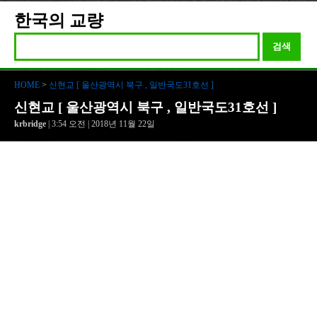
한국의 교량
검색
HOME
>
신현교 [ 울산광역시 북구 , 일반국도31호선 ]
신현교 [ 울산광역시 북구 , 일반국도31호선 ]
krbridge
| 3:54 오전 | 2018년 11월 22일