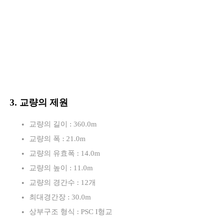
3. 교량의 제원
교량의 길이 : 360.0m
교량의 폭 : 21.0m
교량의 유효폭 : 14.0m
교량의 높이 : 11.0m
교량의 경간수 : 12개
최대경간장 : 30.0m
상부구조 형식 : PSC I형교