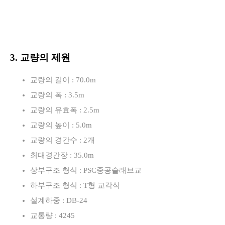
3. 교량의 제원
교량의 길이 : 70.0m
교량의 폭 : 3.5m
교량의 유효폭 : 2.5m
교량의 높이 : 5.0m
교량의 경간수 : 2개
최대경간장 : 35.0m
상부구조 형식 : PSC중공슬래브교
하부구조 형식 : T형 교각식
설계하중 : DB-24
교통량 : 4245