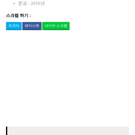
준공 : 2016년
스크랩 하기 :
트위터
페이스북
네이버 스크랩