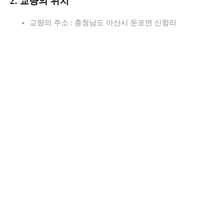
2. 교량의 위치
교량의 주소 : 충청남도 아산시 둔포면 신항리