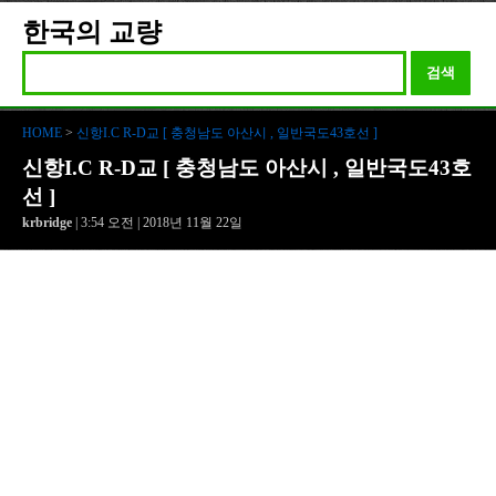
한국의 교량
검색
HOME
>
신항I.C R-D교 [ 충청남도 아산시 , 일반국도43호선 ]
신항I.C R-D교 [ 충청남도 아산시 , 일반국도43호
선 ]
krbridge
| 3:54 오전 | 2018년 11월 22일