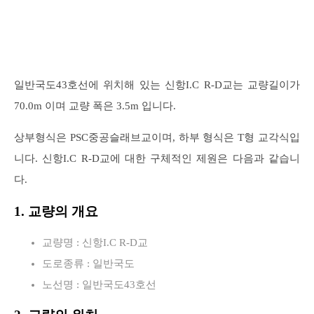
일반국도43호선에 위치해 있는 신항I.C R-D교는 교량길이가
70.0m 이며 교량 폭은 3.5m 입니다.
상부형식은 PSC중공슬래브교이며, 하부 형식은 T형 교각식입
니다. 신항I.C R-D교에 대한 구체적인 제원은 다음과 같습니
다.
1. 교량의 개요
교량명 : 신항I.C R-D교
도로종류 : 일반국도
노선명 : 일반국도43호선