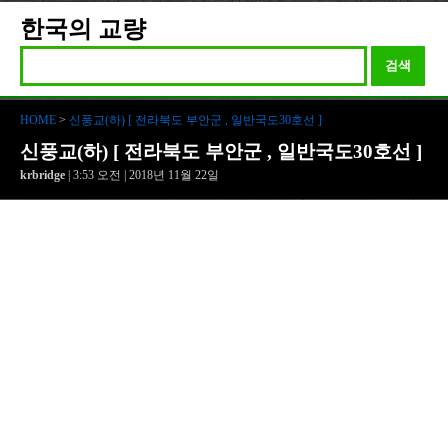
한국의 교량
검색
HOME
>
신풍교(하) [ 전라북도 부안군 , 일반국도30호선 ]
신풍교(하) [ 전라북도 부안군 , 일반국도30호선 ]
krbridge
| 3:53 오전 | 2018년 11월 22일