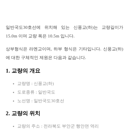
일반국도30호선에 위치해 있는 신풍교(하)는 교량길이가
15.0m 이며 교량 폭은 10.5m 입니다.
상부형식은 라멘교이며, 하부 형식은 기타입니다. 신풍교(하)
에 대한 구체적인 제원은 다음과 같습니다.
1. 교량의 개요
교량명 : 신풍교(하)
도로종류 : 일반국도
노선명 : 일반국도30호선
2. 교량의 위치
교량의 주소 : 전라북도 부안군 행안면 역리