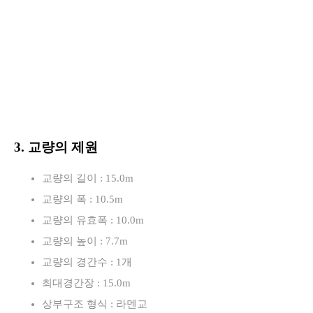
3. 교량의 제원
교량의 길이 : 15.0m
교량의 폭 : 10.5m
교량의 유효폭 : 10.0m
교량의 높이 : 7.7m
교량의 경간수 : 1개
최대경간장 : 15.0m
상부구조 형식 : 라멘교