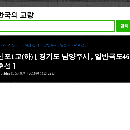
한국의 교량
검색
OME
>
신포1교(하) [ 경기도 남양주시 , 일반국도46호선 ]
신포1교(하) [ 경기도 남양주시 , 일반국도46
호선 ]
rbridge
| 3:53 오전 | 2018년 11월 22일