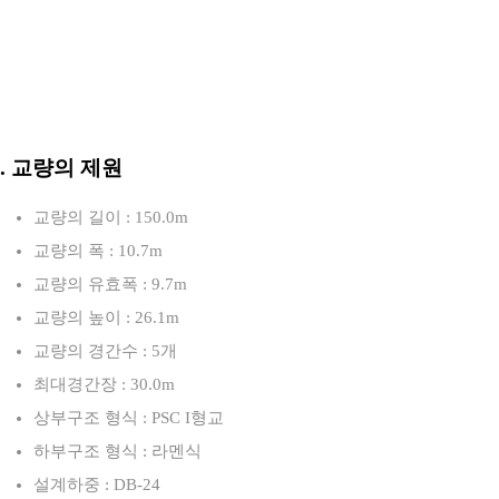
3. 교량의 제원
교량의 길이 : 150.0m
교량의 폭 : 10.7m
교량의 유효폭 : 9.7m
교량의 높이 : 26.1m
교량의 경간수 : 5개
최대경간장 : 30.0m
상부구조 형식 : PSC I형교
하부구조 형식 : 라멘식
설계하중 : DB-24