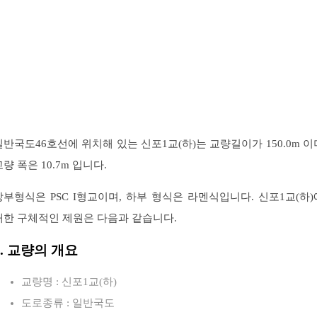
일반국도46호선에 위치해 있는 신포1교(하)는 교량길이가 150.0m 이
교량 폭은 10.7m 입니다.
상부형식은 PSC I형교이며, 하부 형식은 라멘식입니다. 신포1교(하)
대한 구체적인 제원은 다음과 같습니다.
1. 교량의 개요
교량명 : 신포1교(하)
도로종류 : 일반국도