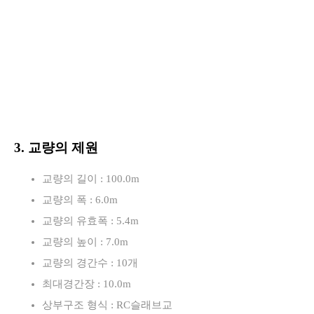
3. 교량의 제원
교량의 길이 : 100.0m
교량의 폭 : 6.0m
교량의 유효폭 : 5.4m
교량의 높이 : 7.0m
교량의 경간수 : 10개
최대경간장 : 10.0m
상부구조 형식 : RC슬래브교