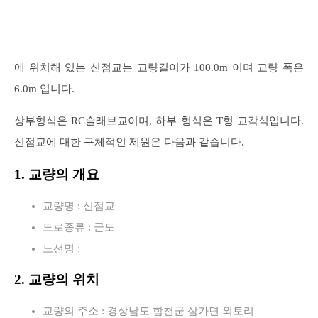
에 위치해 있는 신점교는 교량길이가 100.0m 이며 교량 폭은
6.0m 입니다.
상부형식은 RC슬래브교이며, 하부 형식은 T형 교각식입니다.
신점교에 대한 구체적인 제원은 다음과 같습니다.
1. 교량의 개요
교량명 : 신점교
도로종류 : 군도
노선명 :
2. 교량의 위치
교량의 주소 : 경상남도 합천군 삼가면 외토리