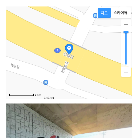
신
20m