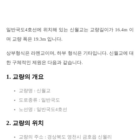
일반국도4호선에 위치해 있는 신월교는 교량길이가 16.4m 이
며 교량 폭은 19.3m 입니다.
상부형식은 라멘교이며, 하부 형식은 기타입니다. 신월교에 대
한 구체적인 제원은 다음과 같습니다.
1. 교량의 개요
교량명 : 신월교
도로종류 : 일반국도
노선명 : 일반국도4호선
2. 교량의 위치
교량의 주소 : 경상북도 영천시 금호읍 신월리