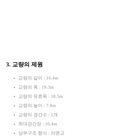
3. 교량의 제원
교량의 길이 : 16.4m
교량의 폭 : 19.3m
교량의 유효폭 : 18.5m
교량의 높이 : 7.8m
교량의 경간수 : 1개
최대경간장 : 16.4m
상부구조 형식 : 라멘교