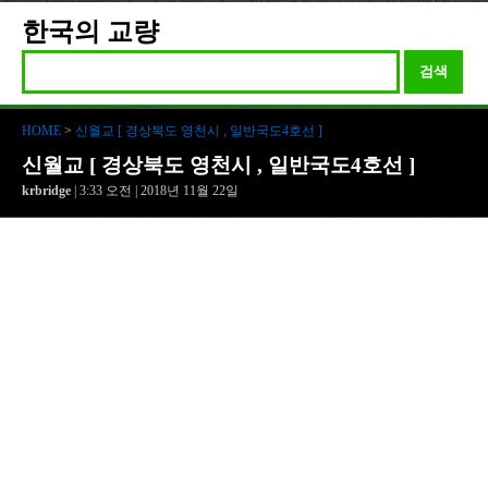
한국의 교량
검색
HOME
>
신월교 [ 경상북도 영천시 , 일반국도4호선 ]
신월교 [ 경상북도 영천시 , 일반국도4호선 ]
krbridge
| 3:33 오전 | 2018년 11월 22일