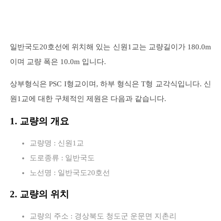
일반국도20호선에 위치해 있는 신원1교는 교량길이가 180.0m
이며 교량 폭은 10.0m 입니다.
상부형식은 PSC I형교이며, 하부 형식은 T형 교각식입니다. 신
원1교에 대한 구체적인 제원은 다음과 같습니다.
1. 교량의 개요
교량명 : 신원1교
도로종류 : 일반국도
노선명 : 일반국도20호선
2. 교량의 위치
교량의 주소 : 경상북도 청도군 운문면 지촌리