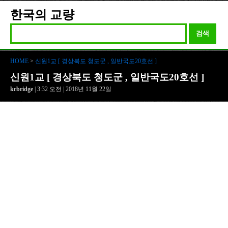
한국의 교량
검색
HOME
>
신원1교 [ 경상북도 청도군 , 일반국도20호선 ]
신원1교 [ 경상북도 청도군 , 일반국도20호선 ]
krbridge
| 3:32 오전 | 2018년 11월 22일