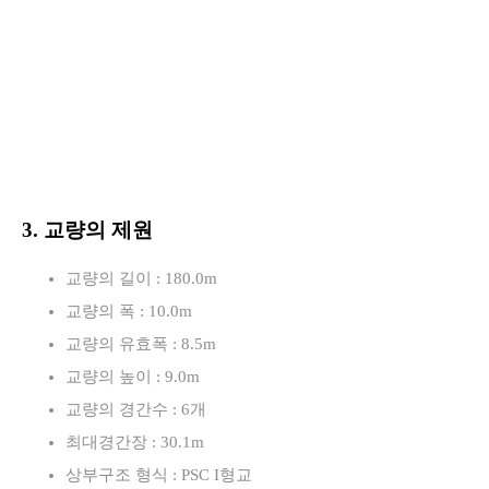
3. 교량의 제원
교량의 길이 : 180.0m
교량의 폭 : 10.0m
교량의 유효폭 : 8.5m
교량의 높이 : 9.0m
교량의 경간수 : 6개
최대경간장 : 30.1m
상부구조 형식 : PSC I형교