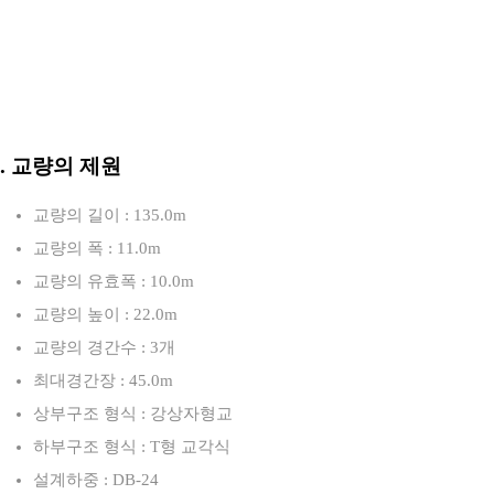
3. 교량의 제원
교량의 길이 : 135.0m
교량의 폭 : 11.0m
교량의 유효폭 : 10.0m
교량의 높이 : 22.0m
교량의 경간수 : 3개
최대경간장 : 45.0m
상부구조 형식 : 강상자형교
하부구조 형식 : T형 교각식
설계하중 : DB-24