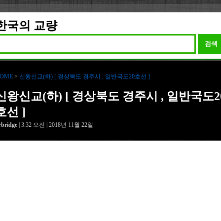
한국의 교량
검색
OME
>
신왕신교(하) [ 경상북도 경주시 , 일반국도20호선 ]
신왕신교(하) [ 경상북도 경주시 , 일반국도2
호선 ]
rbridge
| 3:32 오전 | 2018년 11월 22일