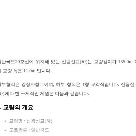
일반국도20호선에 위치해 있는 신왕신교(하)는 교량길이가 135.0m 
 교량 폭은 11.0m 입니다.
상부형식은 강상자형교이며, 하부 형식은 T형 교각식입니다. 신왕신
(하)에 대한 구체적인 제원은 다음과 같습니다.
1. 교량의 개요
교량명 : 신왕신교(하)
도로종류 : 일반국도