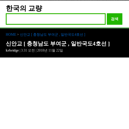
한국의 교량
검색
HOME
>
신안교 [ 충청남도 부여군 , 일반국도4호선 ]
신안교 [ 충청남도 부여군 , 일반국도4호선 ]
krbridge
| 3:31 오전 | 2018년 11월 22일