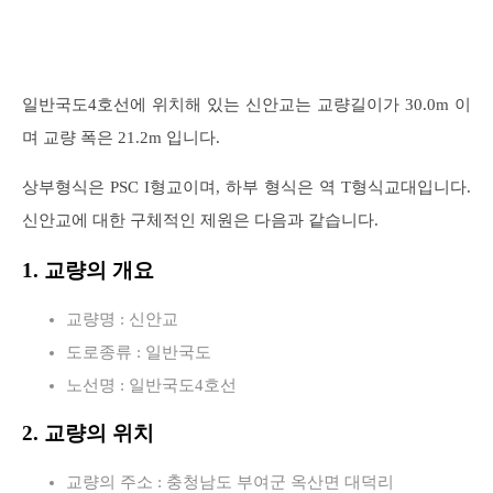
일반국도4호선에 위치해 있는 신안교는 교량길이가 30.0m 이
며 교량 폭은 21.2m 입니다.
상부형식은 PSC I형교이며, 하부 형식은 역 T형식교대입니다.
신안교에 대한 구체적인 제원은 다음과 같습니다.
1. 교량의 개요
교량명 : 신안교
도로종류 : 일반국도
노선명 : 일반국도4호선
2. 교량의 위치
교량의 주소 : 충청남도 부여군 옥산면 대덕리