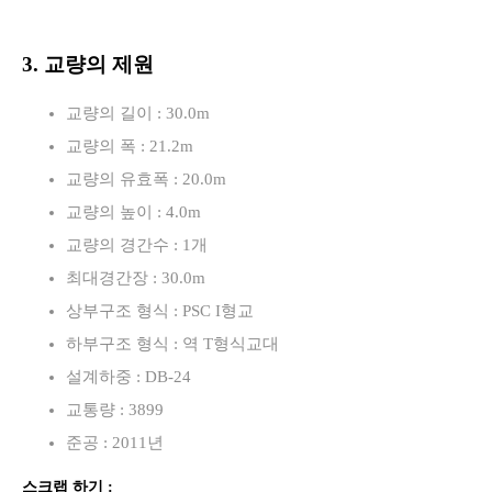
3. 교량의 제원
교량의 길이 : 30.0m
교량의 폭 : 21.2m
교량의 유효폭 : 20.0m
교량의 높이 : 4.0m
교량의 경간수 : 1개
최대경간장 : 30.0m
상부구조 형식 : PSC I형교
하부구조 형식 : 역 T형식교대
설계하중 : DB-24
교통량 : 3899
준공 : 2011년
스크랩 하기 :