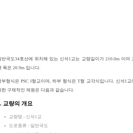
일반국도34호선에 위치해 있는 신석1교는 교량길이가 210.0m 이며 
 폭은 20.9m 입니다.
상부형식은 PSC I형교이며, 하부 형식은 T형 교각식입니다. 신석1교
대한 구체적인 제원은 다음과 같습니다.
1. 교량의 개요
교량명 : 신석1교
도로종류 : 일반국도