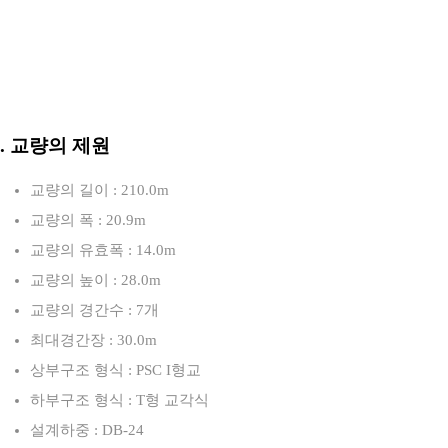
3. 교량의 제원
교량의 길이 : 210.0m
교량의 폭 : 20.9m
교량의 유효폭 : 14.0m
교량의 높이 : 28.0m
교량의 경간수 : 7개
최대경간장 : 30.0m
상부구조 형식 : PSC I형교
하부구조 형식 : T형 교각식
설계하중 : DB-24