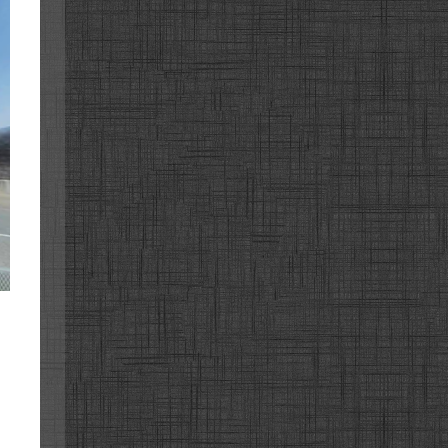
순환로
순환로