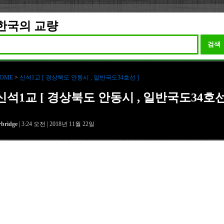
한국의 교량
검색
OME
>
신석1교 [ 경상북도 안동시 , 일반국도34호선 ]
신석1교 [ 경상북도 안동시 , 일반국도34호
rbridge
| 3:24 오전 | 2018년 11월 22일