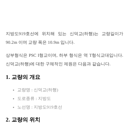
지방도919호선에 위치해 있는 신덕교(하행)는 교량길이가
90.2m 이며 교량 폭은 10.9m 입니다.
상부형식은 PSC I형교이며, 하부 형식은 역 T형식교대입니다.
신덕교(하행)에 대한 구체적인 제원은 다음과 같습니다.
1. 교량의 개요
교량명 : 신덕교(하행)
도로종류 : 지방도
노선명 : 지방도919호선
2. 교량의 위치