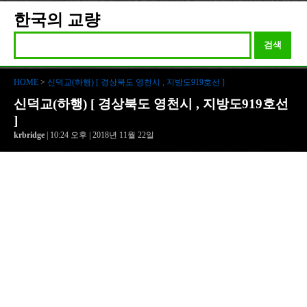
한국의 교량
검색
HOME
>
신덕교(하행) [ 경상북도 영천시 , 지방도919호선 ]
신덕교(하행) [ 경상북도 영천시 , 지방도919호선
]
krbridge
| 10:24 오후 | 2018년 11월 22일