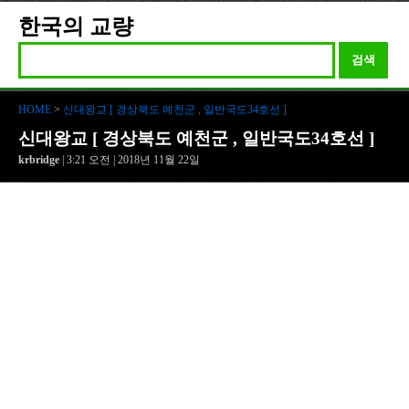
한국의 교량
검색
HOME
>
신대왕교 [ 경상북도 예천군 , 일반국도34호선 ]
신대왕교 [ 경상북도 예천군 , 일반국도34호선 ]
krbridge
| 3:21 오전 | 2018년 11월 22일