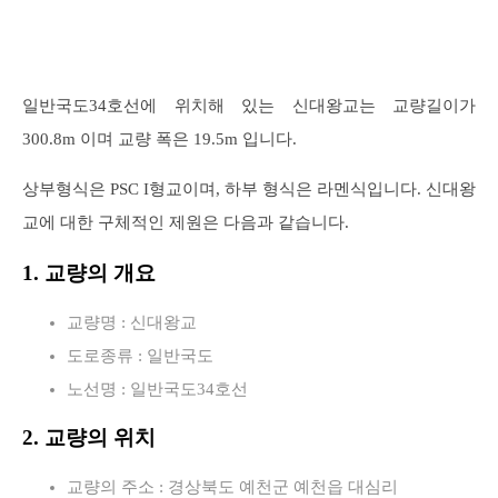
일반국도34호선에 위치해 있는 신대왕교는 교량길이가
300.8m 이며 교량 폭은 19.5m 입니다.
상부형식은 PSC I형교이며, 하부 형식은 라멘식입니다. 신대왕
교에 대한 구체적인 제원은 다음과 같습니다.
1. 교량의 개요
교량명 : 신대왕교
도로종류 : 일반국도
노선명 : 일반국도34호선
2. 교량의 위치
교량의 주소 : 경상북도 예천군 예천읍 대심리