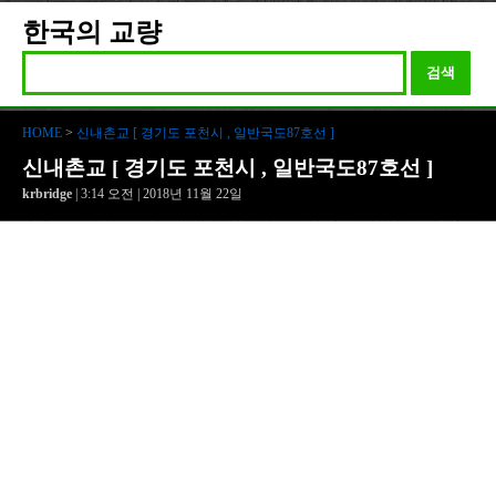
한국의 교량
검색
HOME
>
신내촌교 [ 경기도 포천시 , 일반국도87호선 ]
신내촌교 [ 경기도 포천시 , 일반국도87호선 ]
krbridge
| 3:14 오전 | 2018년 11월 22일