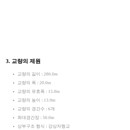
3. 교량의 제원
교량의 길이 : 280.0m
교량의 폭 : 20.0m
교량의 유효폭 : 15.0m
교량의 높이 : 13.9m
교량의 경간수 : 6개
최대경간장 : 50.0m
상부구조 형식 : 강상자형교