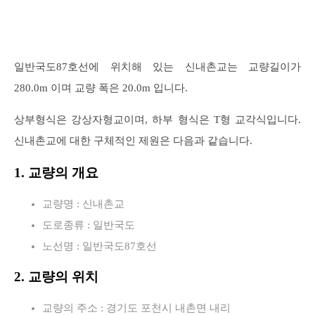
일반국도87호선에 위치해 있는 신내촌교는 교량길이가
280.0m 이며 교량 폭은 20.0m 입니다.
상부형식은 강상자형교이며, 하부 형식은 T형 교각식입니다.
신내촌교에 대한 구체적인 제원은 다음과 같습니다.
1. 교량의 개요
교량명 : 신내촌교
도로종류 : 일반국도
노선명 : 일반국도87호선
2. 교량의 위치
교량의 주소 : 경기도 포천시 내촌면 내리