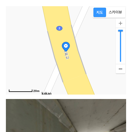
20m
지종