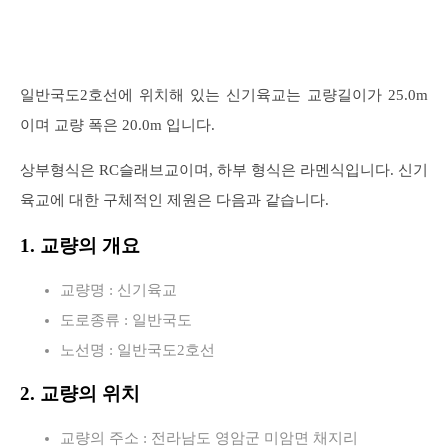
일반국도2호선에 위치해 있는 신기육교는 교량길이가 25.0m
이며 교량 폭은 20.0m 입니다.
상부형식은 RC슬래브교이며, 하부 형식은 라멘식입니다. 신기
육교에 대한 구체적인 제원은 다음과 같습니다.
1. 교량의 개요
교량명 : 신기육교
도로종류 : 일반국도
노선명 : 일반국도2호선
2. 교량의 위치
교량의 주소 : 전라남도 영암군 미암면 채지리