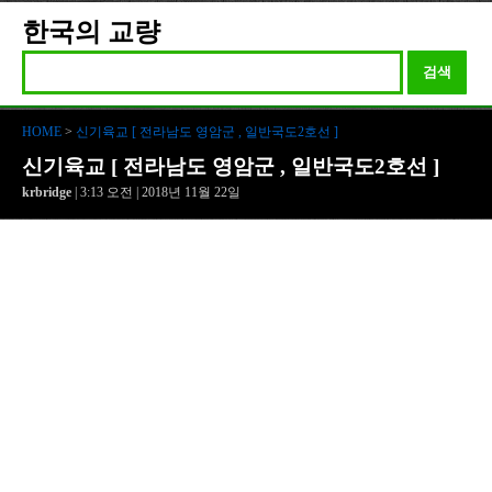
한국의 교량
검색
HOME
>
신기육교 [ 전라남도 영암군 , 일반국도2호선 ]
신기육교 [ 전라남도 영암군 , 일반국도2호선 ]
krbridge
| 3:13 오전 | 2018년 11월 22일