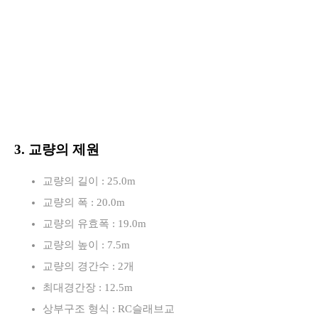
3. 교량의 제원
교량의 길이 : 25.0m
교량의 폭 : 20.0m
교량의 유효폭 : 19.0m
교량의 높이 : 7.5m
교량의 경간수 : 2개
최대경간장 : 12.5m
상부구조 형식 : RC슬래브교