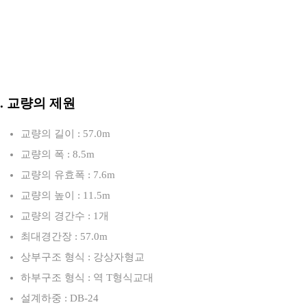
3. 교량의 제원
교량의 길이 : 57.0m
교량의 폭 : 8.5m
교량의 유효폭 : 7.6m
교량의 높이 : 11.5m
교량의 경간수 : 1개
최대경간장 : 57.0m
상부구조 형식 : 강상자형교
하부구조 형식 : 역 T형식교대
설계하중 : DB-24