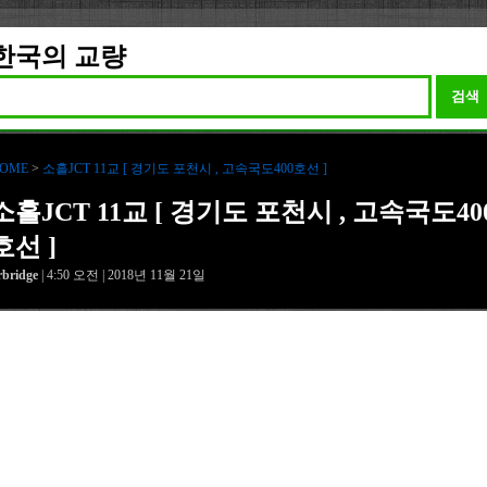
한국의 교량
검색
OME
>
소흘JCT 11교 [ 경기도 포천시 , 고속국도400호선 ]
소흘JCT 11교 [ 경기도 포천시 , 고속국도40
호선 ]
rbridge
| 4:50 오전 | 2018년 11월 21일