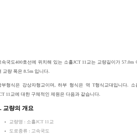
고속국도400호선에 위치해 있는 소흘JCT 11교는 교량길이가 57.0m 
며 교량 폭은 8.5m 입니다.
상부형식은 강상자형교이며, 하부 형식은 역 T형식교대입니다. 소
JCT 11교에 대한 구체적인 제원은 다음과 같습니다.
1. 교량의 개요
교량명 : 소흘JCT 11교
도로종류 : 고속국도