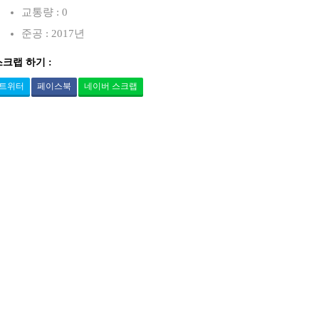
교통량 : 0
준공 : 2017년
스크랩 하기 :
트위터
페이스북
네이버 스크랩