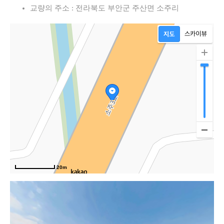
교량의 주소 : 전라북도 부안군 주산면 소주리
서
20m