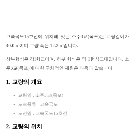
고속국도15호선에 위치해 있는 소주3교(목포)는 교량길이가
40.0m 이며 교량 폭은 12.2m 입니다.
상부형식은 강I형교이며, 하부 형식은 역 T형식교대입니다. 소
주3교(목포)에 대한 구체적인 제원은 다음과 같습니다.
1. 교량의 개요
교량명 : 소주3교(목포)
도로종류 : 고속국도
노선명 : 고속국도15호선
2. 교량의 위치