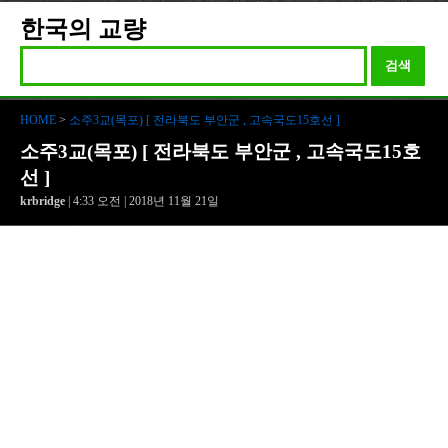
한국의 교량
검색
HOME
>
소주3교(목포) [ 전라북도 부안군 , 고속국도15호선 ]
소주3교(목포) [ 전라북도 부안군 , 고속국도15호
선 ]
krbridge
| 4:33 오전 | 2018년 11월 21일